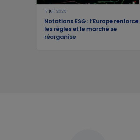
En savoir plus
En savoir plus
17 juil. 2026
Notations ESG : l’Europe renforce
les règles et le marché se
réorganise