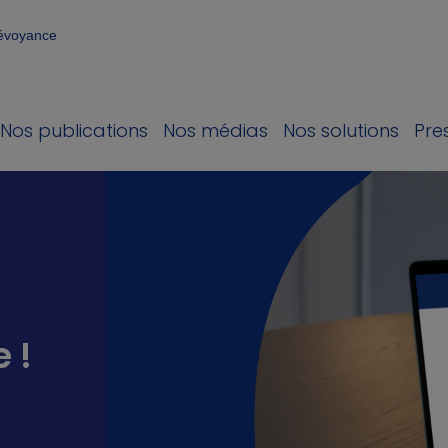
révoyance
Nos publications
Nos médias
Nos solutions
Pre
e !