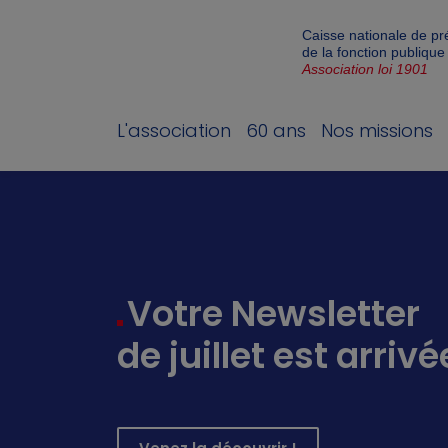
Caisse nationale de p
de la fonction publique
Association loi 1901
L'association
60 ans
Nos missions
Votre Newsletter
de juillet est arrivé