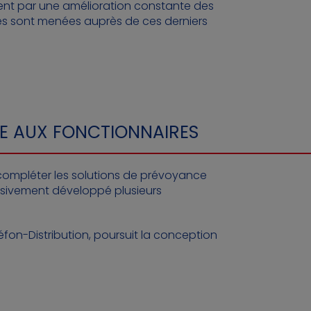
ent par une amélioration constante des
ières sont menées auprès de ces derniers
SÉE AUX FONCTIONNAIRES
e compléter les solutions de prévoyance
ressivement développé plusieurs
éfon-Distribution, poursuit la conception