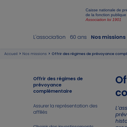
Caisse nationale de p
de la fonction publique
Association loi 1901
L'association
60 ans
Nos missions
Accueil
Nos missions
Offrir des régimes de prévoyance comp
Of
Offrir des régimes de
prévoyance
c
complémentaire
Assurer la représentation des
L’as
affiliés
prév
hist
Choisir des investissements