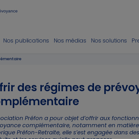
révoyance
Nos publications
Nos médias
Nos solutions
Pr
lémentaire
frir des régimes de prév
omplémentaire
sociation Préfon a pour objet d’offrir aux fonction
oyance complémentaire, notamment en matière d
orique Préfon-Retraite, elle s’est engagée dans des 