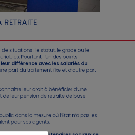
A RETRAITE
e situations : le statut, le grade ou le
ariables. Pourtant, l’un des points
i
leur différence avec les salariés du
une part du traitement fixe et d’autre part
onnaître leur droit à bénéficier d’une
 de leur pension de retraite de base
public dans la mesure où l’État n’a pas les
lent pour ses agents.
complémentaire,
les partenaires sociaux se