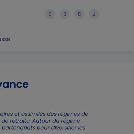
esse
oyance
naires et assimilés des régimes de
e retraite. Autour du régime
partenariats pour diversifier les