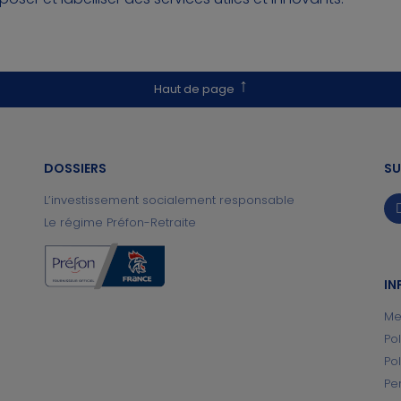
Haut de page
DOSSIERS
SU
L’investissement socialement responsable
Le régime Préfon-Retraite
IN
Me
Po
Po
Pe