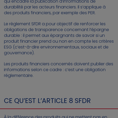
qui encadre la publication d’informations de
durabilité par les acteurs financiers. Il s’applique à
des produits financiers, par exemple des PER.
Le règlement SFDR a pour objectif de renforcer les
obligations de transparence concernant l’épargne
durable : il permet aux épargnants de savoir si un
produit financier prend ou non en compte les critères
ESG (c’est-à-dire environnementaux, sociaux et de
gouvernance).
Les produits financiers concernés doivent publier des
informations selon ce cadre : c’est une obligation
réglementaire.
CE QU’EST L’ARTICLE 8 SFDR
À la différence des produits qui ne mettent pas en